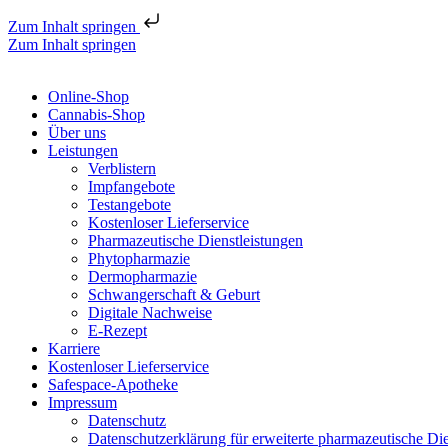
Zum Inhalt springen
Zum Inhalt springen
Online-Shop
Cannabis-Shop
Über uns
Leistungen
Verblistern
Impfangebote
Testangebote
Kostenloser Lieferservice
Pharmazeutische Dienstleistungen
Phytopharmazie
Dermopharmazie
Schwangerschaft & Geburt
Digitale Nachweise
E-Rezept
Karriere
Kostenloser Lieferservice
Safespace-Apotheke
Impressum
Datenschutz
Datenschutzerklärung für erweiterte pharmazeutische Die