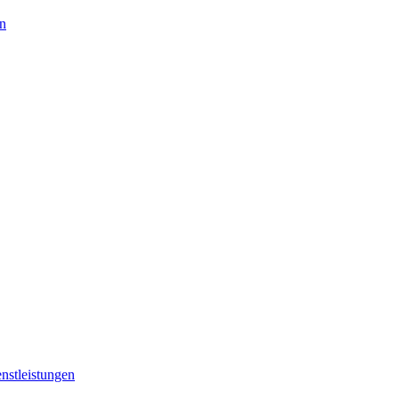
en
nstleistungen