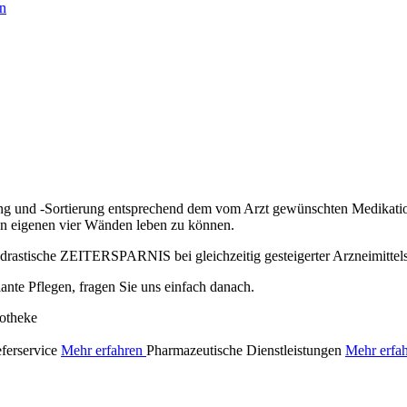
en
ung und -Sortierung entsprechend dem vom Arzt gewünschten Medikation
den eigenen vier Wänden leben zu können.
e drastische ZEITERSPARNIS bei gleichzeitig gesteigerter Arzneimittel
ante Pflegen, fragen Sie uns einfach danach.
eferservice
Mehr erfahren
Pharmazeutische Dienstleistungen
Mehr erfa