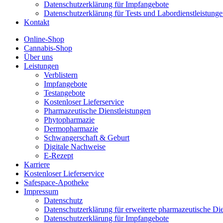
Datenschutzerklärung für Impfangebote
Datenschutzerklärung für Tests und Labordienstleistung
Kontakt
Online-Shop
Cannabis-Shop
Über uns
Leistungen
Verblistern
Impfangebote
Testangebote
Kostenloser Lieferservice
Pharmazeutische Dienstleistungen
Phytopharmazie
Dermopharmazie
Schwangerschaft & Geburt
Digitale Nachweise
E-Rezept
Karriere
Kostenloser Lieferservice
Safespace-Apotheke
Impressum
Datenschutz
Datenschutzerklärung für erweiterte pharmazeutische Die
Datenschutzerklärung für Impfangebote