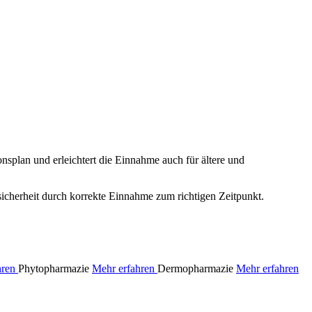
splan und erleichtert die Einnahme auch für ältere und
sicherheit durch korrekte Einnahme zum richtigen Zeitpunkt.
hren
Phytopharmazie
Mehr erfahren
Dermopharmazie
Mehr erfahren