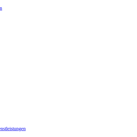
en
nstleistungen