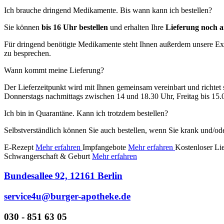
Ich brauche dringend Medikamente. Bis wann kann ich bestellen?
Sie können
bis 16 Uhr bestellen
und erhalten Ihre
Lieferung noch a
Für dringend benötigte Medikamente steht Ihnen außerdem unsere Exp
zu besprechen.
Wann kommt meine Lieferung?
Der Lieferzeitpunkt wird mit Ihnen gemeinsam vereinbart und richtet s
Donnerstags nachmittags zwischen 14 und 18.30 Uhr, Freitag bis 15.
Ich bin in Quarantäne. Kann ich trotzdem bestellen?
Selbstverständlich können Sie auch bestellen, wenn Sie krank und/ode
E-Rezept
Mehr erfahren
Impfangebote
Mehr erfahren
Kostenloser Li
Schwangerschaft & Geburt
Mehr erfahren
Bundesallee 92, 12161 Berlin
service4u@burger-apotheke.de
030 - 851 63 05