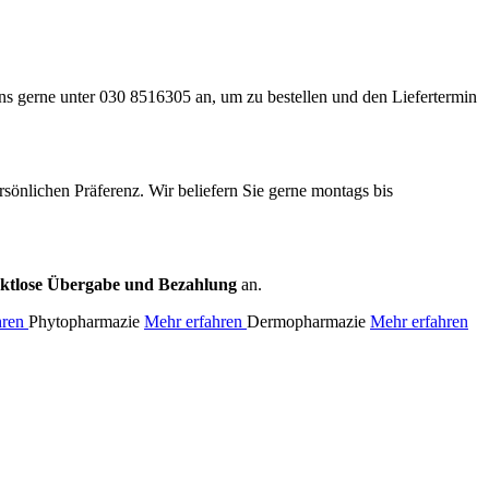
s gerne unter 030 8516305 an, um zu bestellen und den Liefertermin
rsönlichen Präferenz. Wir beliefern Sie gerne montags bis
ktlose Übergabe und Bezahlung
an.
hren
Phytopharmazie
Mehr erfahren
Dermopharmazie
Mehr erfahren