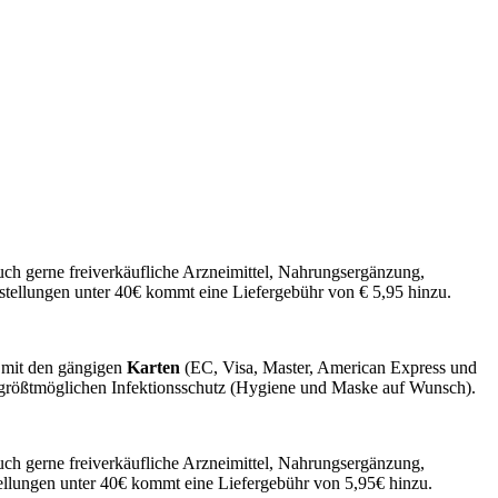
auch gerne freiverkäufliche Arzneimittel, Nahrungsergänzung,
estellungen unter 40€ kommt eine Liefergebühr von € 5,95 hinzu.
 mit den gängigen
Karten
(EC, Visa, Master, American Express und
 größtmöglichen Infektionsschutz (Hygiene und Maske auf Wunsch).
auch gerne freiverkäufliche Arzneimittel, Nahrungsergänzung,
tellungen unter 40€ kommt eine Liefergebühr von 5,95€ hinzu.