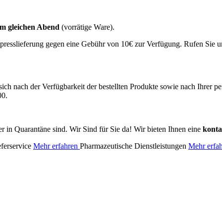
m gleichen Abend
(vorrätige Ware).
resslieferung gegen eine Gebühr von 10€ zur Verfügung. Rufen Sie un
ich nach der Verfügbarkeit der bestellten Produkte sowie nach Ihrer pe
00.
r in Quarantäne sind. Wir Sind für Sie da! Wir bieten Ihnen eine
konta
eferservice
Mehr erfahren
Pharmazeutische Dienstleistungen
Mehr erfa