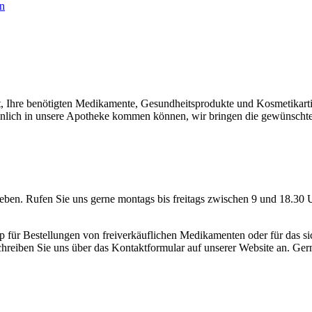
en
it, Ihre benötigten Medikamente, Gesundheitsprodukte und Kosmetikarti
sönlich in unsere Apotheke kommen können, wir bringen die gewünscht
geben. Rufen Sie uns gerne montags bis freitags zwischen 9 und 18.30 
 für Bestellungen von freiverkäuflichen Medikamenten oder für das 
reiben Sie uns über das Kontaktformular auf unserer Website an. Ger