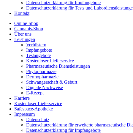
Datenschutzerklärung für Impfangebote
Datenschutzerklärung für Tests und Labordienstleistung
Kontakt
Online-Shop
Cannabis-Shop
Über uns
Leistungen
Verblistern
Impfangebote
Testangebote
Kostenloser Lieferservice
Pharmazeutische Dienstleistungen
Phytopharmazie
Dermopharmazie
Schwangerschaft & Geburt
Digitale Nachweise
E-Rezept
Karriere
Kostenloser Lieferservice
Safespace-Apotheke
Impressum
Datenschutz
Datenschutzerklärung für erweiterte pharmazeutische Die
Datenschutzerklärung für Impfangebote