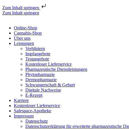
Zum Inhalt springen
Zum Inhalt springen
Online-Shop
Cannabis-Shop
Über uns
Leistungen
Verblistern
Impfangebote
Testangebote
Kostenloser Lieferservice
Pharmazeutische Dienstleistungen
Phytopharmazie
Dermopharmazie
Schwangerschaft & Geburt
Digitale Nachweise
E-Rezept
Karriere
Kostenloser Lieferservice
Safespace-Apotheke
Impressum
Datenschutz
Datenschutzerklärung für erweiterte pharmazeutische Die